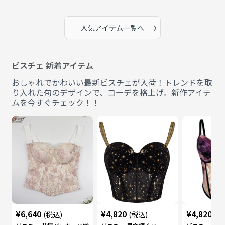
›
人気アイテム一覧へ
ビスチェ 新着アイテム
おしゃれでかわいい最新ビスチェが入荷！トレンドを取
り入れた旬のデザインで、コーデを格上げ。新作アイテ
ムを今すぐチェック！！
¥
6,640
¥
4,820
¥
4,820
(税込)
(税込)
(税