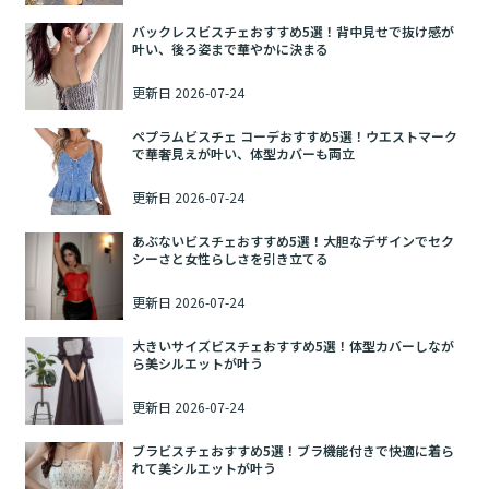
バックレスビスチェおすすめ5選！背中見せで抜け感が
叶い、後ろ姿まで華やかに決まる
更新日
2026-07-24
ペプラムビスチェ コーデおすすめ5選！ウエストマーク
で華奢見えが叶い、体型カバーも両立
更新日
2026-07-24
あぶないビスチェおすすめ5選！大胆なデザインでセク
シーさと女性らしさを引き立てる
更新日
2026-07-24
大きいサイズビスチェおすすめ5選！体型カバーしなが
ら美シルエットが叶う
更新日
2026-07-24
ブラビスチェおすすめ5選！ブラ機能付きで快適に着ら
れて美シルエットが叶う