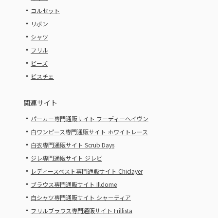
・
コルセット
・
リボン
・
シャツ
・
フリル
・
ビーズ
・
ビスチェ
関連サイト
・
パーカー専門通販サイト フーディーヘイヴン
・
白ワンピース専門通販サイト ホワイトレース
・
白衣専門通販サイト Scrub Days
・
ジレ専門通販サイト ジレピ
・
レディースベスト専門通販サイト Chiclayer
・
ブラウス専門通販サイト Illdome
・
白シャツ専門通販サイト シャーティア
・
フリルブラウス専門通販サイト Frillista