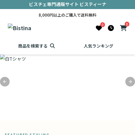
ビスチェ専門通販サイト ビスティーナ
8,000円以上のご購入で送料無料
0
0
商品を検索する
人気ランキング
Previous slide
Ne
FEATURED STYLING