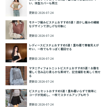
い、体型カバーも両立
更新日
2026-07-24
モチーフ編みビスチェおすすめ5選！透かし編みの繊細
なデザインで涼しげな印象に
更新日
2026-07-24
レディースビスチェおすすめ5選！重ね着で華奢見えが
叶い、一枚でも今っぽく着回せる
更新日
2026-07-24
マタニティフォトニットビスチェおすすめ5選！お腹を
優しく包み込む柔らかな素材で、記念撮影を美しく残せ
る
更新日
2026-07-24
ビスチェセットおすすめ5選！重ね着いらずで簡単に
コーデが完成し、一枚でスタイルアップも叶う
更新日
2026-07-24