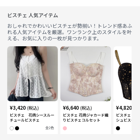
ビスチェ 人気アイテム
おしゃれでかわいいビスチェが勢揃い！トレンド感あふ
れる人気アイテムを厳選。ワンランク上のスタイルを叶
える、お気に入りの一枚が見つかります。
¥
3,420
¥
6,640
¥
4,820
(税込)
(税込)
(税
ビスチェ 花柄シースルー
ビスチェ 花柄ジャカード織
ビスチェ 星
チュールビスチェ
りビスチェコルセット
シュビスチェ
全
2
色