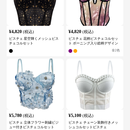
¥
4,820
¥
4,820
(税込)
(税込)
ビスチェ 星空輝くメッシュビス
ビスチェ 花柄ビスチェコルセッ
チェコルセット
ト ボーニング入り総柄デザイン
全
2
色
¥
5,780
¥
5,100
(税込)
(税込)
ビスチェ 立体フラワー刺繍ビジ
ビスチェ チェーン装飾付きメッ
ュー付きビスチェコルセット
シュコルセットビスチェ