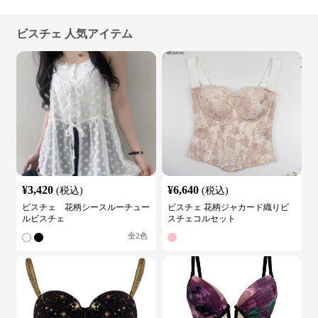
ビスチェ 人気アイテム
¥
3,420
¥
6,640
(税込)
(税込)
ビスチェ 花柄シースルーチュー
ビスチェ 花柄ジャカード織りビ
ルビスチェ
スチェコルセット
全
2
色