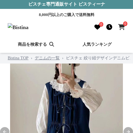
ビスチェ専門通販サイト ビスティーナ
8,000円以上のご購入で送料無料
0
0
商品を検索する
人気ランキング
Bistina TOP
›
デニムの一覧
›
ビスチェ 絞り紐デザインデニムビ