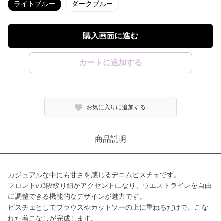
ライトブルー
ダークブルー
購入画面に進む
カートに追加する
お気に入りに追加する
商品説明
カジュアルな中にも甘さを感じるデニムビスチェです。
フロントの3段絞り紐がアクセントになり、ウエストラインを自由
に調整できる機能的なデザインが魅力です。
ビスチェとしてブラウスやカットソーの上に重ねるだけで、こな
れた着こなしが完成します。