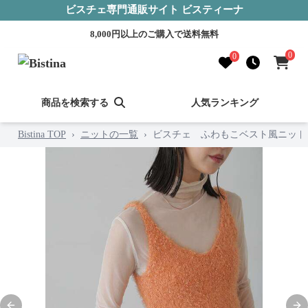
ビスチェ専門通販サイト ビスティーナ
8,000円以上のご購入で送料無料
0
0
商品を検索する
人気ランキング
Bistina TOP
›
ニットの一覧
›
ビスチェ ふわもこベスト風ニット