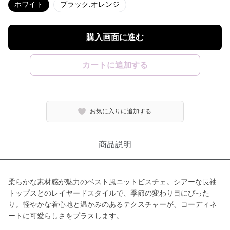
ホワイト
ブラック.オレンジ
購入画面に進む
カートに追加する
お気に入りに追加する
商品説明
柔らかな素材感が魅力のベスト風ニットビスチェ。シアーな長袖
トップスとのレイヤードスタイルで、季節の変わり目にぴった
り。軽やかな着心地と温かみのあるテクスチャーが、コーディネ
ートに可愛らしさをプラスします。