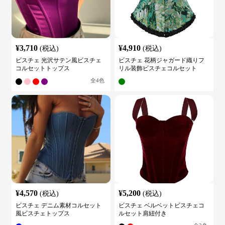
¥
3,710
¥
4,910
(税込)
(税込)
ビスチェ 光沢サテン風ビスチェ
ビスチェ 花柄ジャガード織りフ
コルセットトップス
リル装飾ビスチェコルセット
全
4
色
¥
4,570
¥
5,200
(税込)
(税込)
ビスチェ デニム素材コルセット
ビスチェ ベルベットビスチェコ
風ビスチェトップス
ルセット肩紐付き