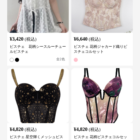
¥
3,420
¥
6,640
(税込)
(税込)
ビスチェ 花柄シースルーチュー
ビスチェ 花柄ジャカード織りビ
ルビスチェ
スチェコルセット
全
2
色
¥
4,820
¥
4,820
(税込)
(税込)
ビスチェ 星空輝くメッシュビス
ビスチェ 花柄ビスチェコルセッ