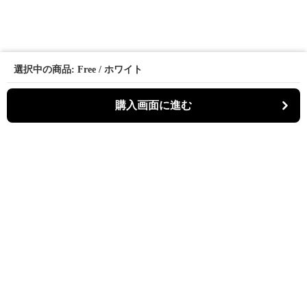
選択中の商品: Free / ホワイト
購入画面に進む
Bistina
について