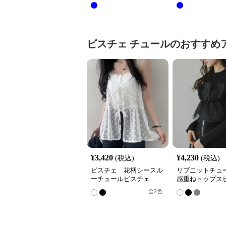
ビスチェ
チュール
のおすすめ
¥
3,420
¥
4,230
(税込)
(税込)
ビスチェ 花柄シースル
リブニットチュ
ーチュールビスチェ
感重ねトップス
全
2
色