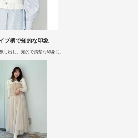
イプ柄で知的な印象
醸し出し、知的で清楚な印象に。