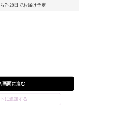
ら7~28日でお届け予定
入画面に進む
トに追加する