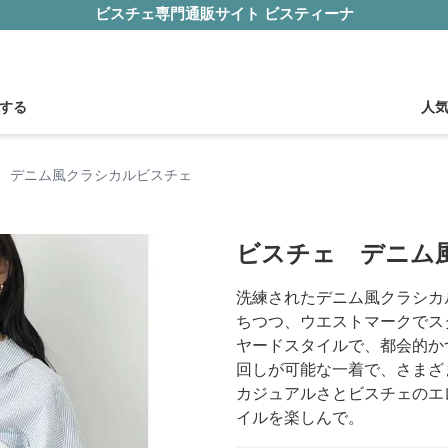
ビスチェ専門通販サイト ビスティーナ
する
人
 デニム風クラシカルビスチェ
ビスチェ デニム
洗練されたデニム風クラシカ
ちつつ、ウエストマークでス
ヤードスタイルで、都会的か
回しが可能な一着で、さまざ
カジュアルさとビスチェのエ
イルを楽しんで。