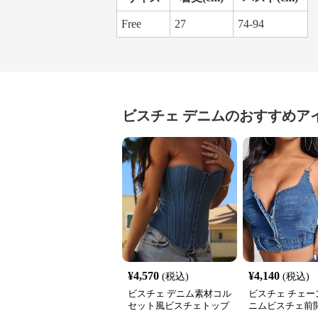
Free
27
74-94
ビスチェ
デニム
のおすすめア
¥
4,570
¥
4,140
(税込)
(税込)
ビスチェ デニム素材コル
ビスチェ チェー
セット風ビスチェトップ
ニムビスチェ前
ス
パー付き