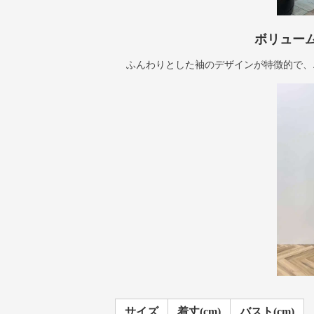
ボリュー
ふんわりとした袖のデザインが特徴的で、
サイズ
着丈(cm)
バスト(cm)