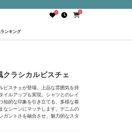
0
0
気ランキング
風クラシカルビスチェ
ルビスチェが登場。上品な雰囲気を持
タイルアップも実現。シャツとのレイ
つ知的な印象を引き立てる。多様な着
まなシーンにマッチします。デニムの
レガントさを融合させ、魅力的なスタ