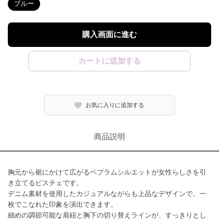
ブルー
購入画面に進む
カートに追加する
お気に入りに追加する
商品説明
胸元から裾にかけて広がるペプラムシルエットが女性らしさを引
き立てるビスチェです。
デニム素材を使用したカジュアルながらも上品なデザインで、一
枚でこなれた印象を演出できます。
細めの調節可能な肩紐と胸下の切り替えラインが、すっきりとし