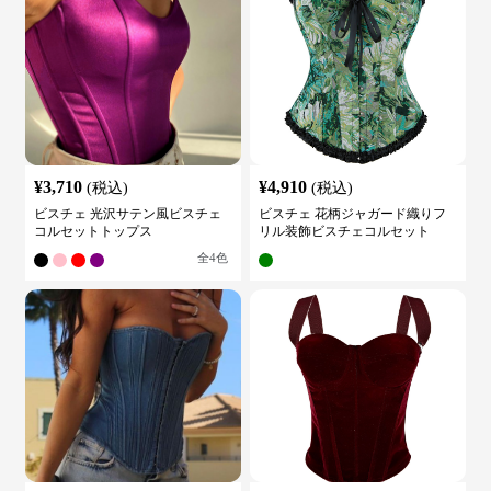
¥
3,710
¥
4,910
(税込)
(税込)
ビスチェ 光沢サテン風ビスチェ
ビスチェ 花柄ジャガード織りフ
コルセットトップス
リル装飾ビスチェコルセット
全
4
色