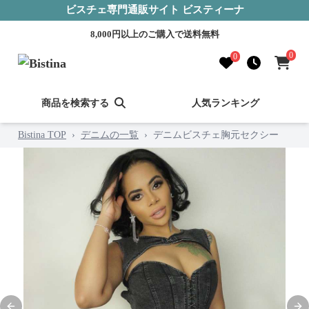
ビスチェ専門通販サイト ビスティーナ
8,000円以上のご購入で送料無料
0
0
商品を検索する
人気ランキング
Bistina TOP
›
デニムの一覧
›
デニムビスチェ胸元セクシー