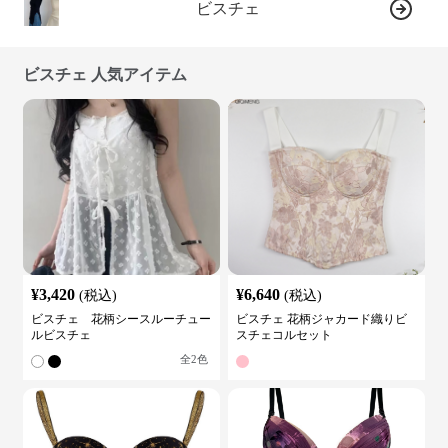
ビスチェ
ビスチェ 人気アイテム
¥
3,420
¥
6,640
(税込)
(税込)
ビスチェ 花柄シースルーチュー
ビスチェ 花柄ジャカード織りビ
ルビスチェ
スチェコルセット
全
2
色