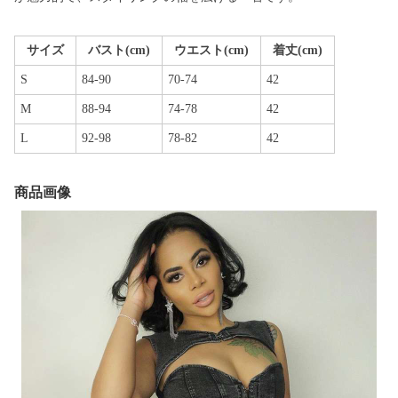
サイズ
バスト(cm)
ウエスト(cm)
着丈(cm)
S
84-90
70-74
42
M
88-94
74-78
42
L
92-98
78-82
42
商品画像