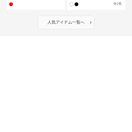
全
2
色
›
人気アイテム一覧へ