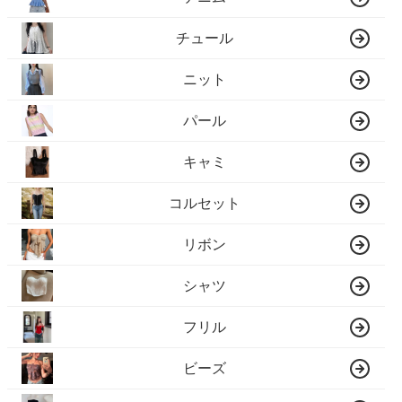
チュール
ニット
パール
キャミ
コルセット
リボン
シャツ
フリル
ビーズ