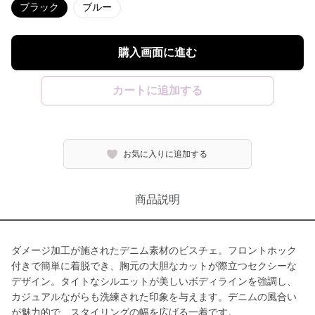
ブラック
ブルー
購入画面に進む
カートに追加する
お気に入りに追加する
商品説明
ダメージ加工が施されたデニム素材のビスチェ。フロントホック
付きで簡単に着脱でき、胸元の大胆なカットが際立つセクシーな
デザイン。タイトなシルエットが美しいボディラインを強調し、
カジュアルながらも洗練された印象を与えます。デニムの風合い
が魅力的で、スタイリングの幅を広げる一着です。