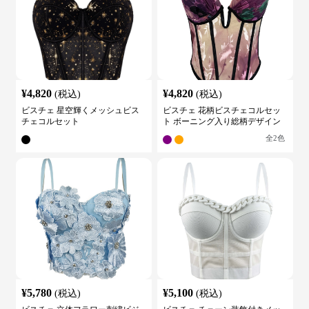
¥
4,820
¥
4,820
(税込)
(税込)
ビスチェ 星空輝くメッシュビス
ビスチェ 花柄ビスチェコルセッ
チェコルセット
ト ボーニング入り総柄デザイン
全
2
色
¥
5,780
¥
5,100
(税込)
(税込)