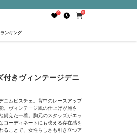
0
0
気ランキング
ズ付きヴィンテージデニ
デニムビスチェ。背中のレースアップ
能。ヴィンテージ風の仕上げが施さ
ね備えた一着。胸元のスタッズがエッ
なコーディネートにも映える存在感を
わることで、女性らしさも引き立つア