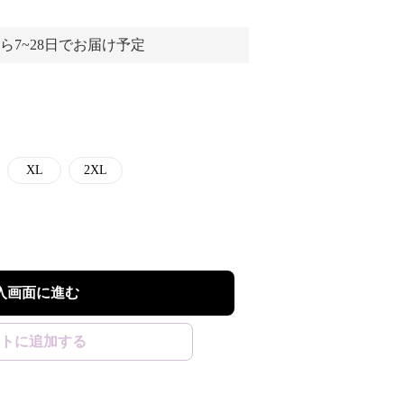
ら7~28日でお届け予定
XL
2XL
入画面に進む
トに追加する