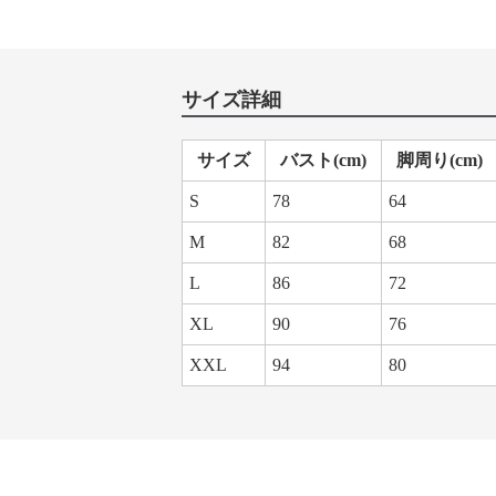
サイズ詳細
サイズ
バスト(cm)
脚周り(cm)
S
78
64
M
82
68
L
86
72
XL
90
76
XXL
94
80