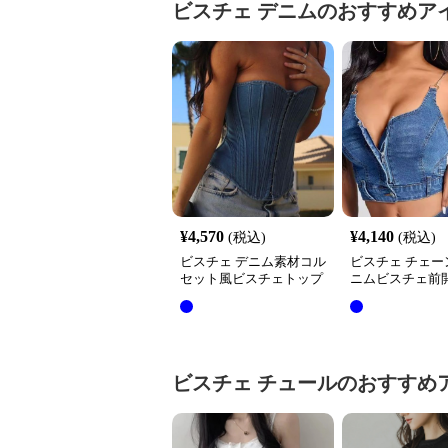
ビスチェ
デニム
のおすすめア
¥
4,570
¥
4,140
(税込)
(税込)
ビスチェ デニム素材コル
ビスチェ チェー
セット風ビスチェトップ
ニムビスチェ前
ス
パー付き
ビスチェ
チュール
のおすすめ