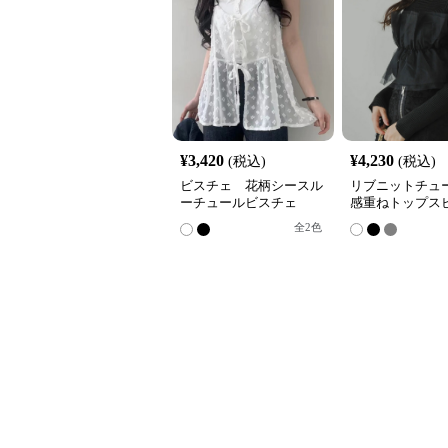
¥
3,420
¥
4,230
(税込)
(税込)
ビスチェ 花柄シースル
リブニットチュ
ーチュールビスチェ
感重ねトップス
全
2
色