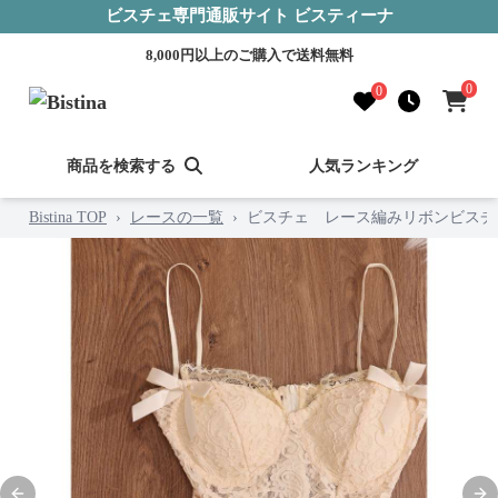
ビスチェ専門通販サイト ビスティーナ
8,000円以上のご購入で送料無料
0
0
商品を検索する
人気ランキング
Bistina TOP
›
レースの一覧
›
ビスチェ レース編みリボンビスチ