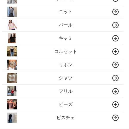
ニット
パール
キャミ
コルセット
リボン
シャツ
フリル
ビーズ
ビスチェ