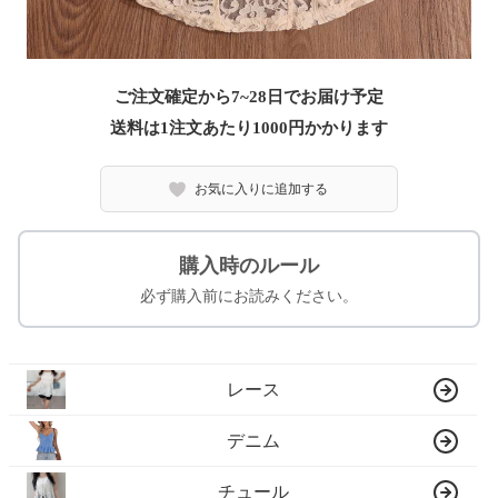
ご注文確定から7~28日でお届け予定
送料は1注文あたり
1000
円かかります
お気に入りに追加する
購入時のルール
必ず購入前にお読みください。
レース
デニム
チュール