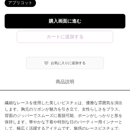
アプリコット
購入画面に進む
カートに追加する
お気に入りに追加する
商品説明
繊細なレースを使用した美しいビスチェは、優雅な雰囲気を演出
します。胸元のリボンが魅力を引き立て、女性らしさをプラス。
背面のジッパーでスムーズに着脱可能、ボーンがしっかりと形を
保持します。華やかな下着や特別な日のパーティー用インナーと
して、幅広く活躍するアイテムです。魅惑のレースビスチェで、