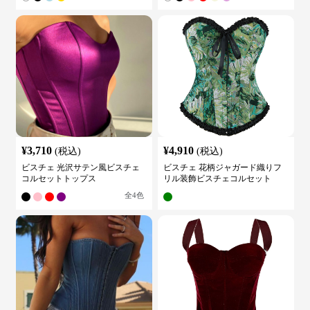
¥
3,710
¥
4,910
(税込)
(税込)
ビスチェ 光沢サテン風ビスチェ
ビスチェ 花柄ジャガード織りフ
コルセットトップス
リル装飾ビスチェコルセット
全
4
色