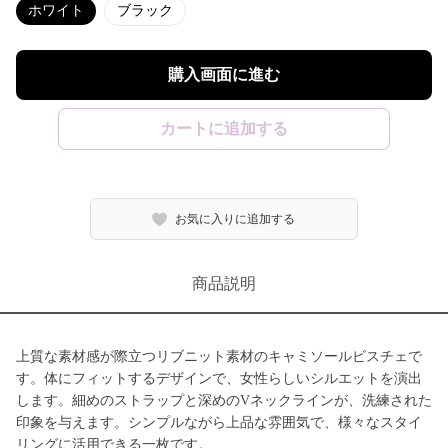
ホワイト
ブラック
購入画面に進む
カートに追加する
お気に入りに追加する
商品説明
上質な素材感が際立つリブニット素材のキャミソールビスチェで
す。体にフィットするデザインで、女性らしいシルエットを演出
します。細めのストラップと深めのVネックラインが、洗練された
印象を与えます。シンプルながら上品な雰囲気で、様々なスタイ
リングに活用できる一枚です。