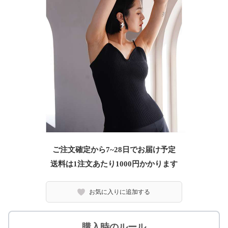
ご注文確定から7~28日でお届け予定
送料は1注文あたり
1000
円かかります
お気に入りに追加する
購入時のルール