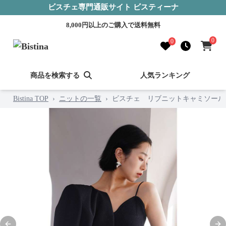
ビスチェ専門通販サイト ビスティーナ
8,000円以上のご購入で送料無料
0
0
商品を検索する
人気ランキング
Bistina TOP
›
ニットの一覧
›
ビスチェ リブニットキャミソール