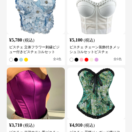
¥
5,780
¥
5,100
(税込)
(税込)
ビスチェ 立体フラワー刺繍ビジ
ビスチェ チェーン装飾付きメッ
ュー付きビスチェコルセット
シュコルセットビスチェ
全
4
色
全
6
色
¥
3,710
¥
4,910
(税込)
(税込)