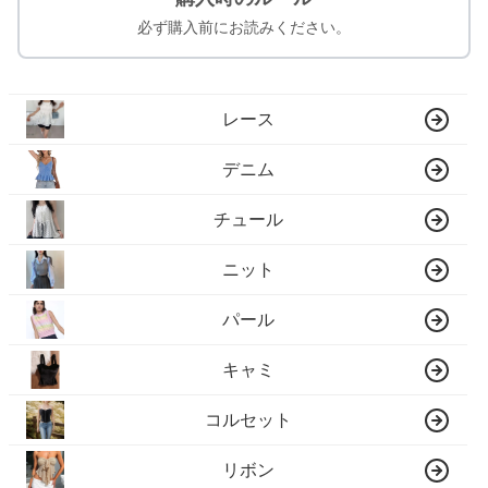
必ず購入前にお読みください。
レース
デニム
チュール
ニット
パール
キャミ
コルセット
リボン