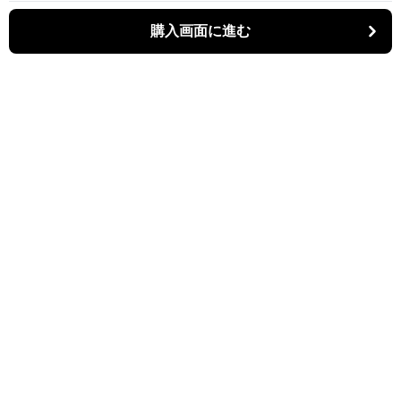
購入画面に進む
Bistina
について
会社概要
利用規約