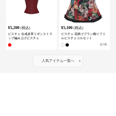
¥
5,200
¥
5,100
(税込)
(税込)
ビスチェ 合成皮革リボンストラ
ビスチェ 花柄ゴブラン織りフリ
ップ編み上げビスチェ
ルビスチェコルセット
全
2
色
›
人気アイテム一覧へ