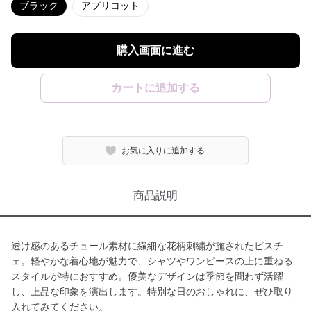
ブラック
アプリコット
購入画面に進む
カートに追加する
お気に入りに追加する
商品説明
透け感のあるチュール素材に繊細な花柄刺繍が施されたビスチ
ェ。軽やかな着心地が魅力で、シャツやワンピースの上に重ねる
スタイルが特におすすめ。優美なデザインは季節を問わず活躍
し、上品な印象を演出します。特別な日のおしゃれに、ぜひ取り
入れてみてください。