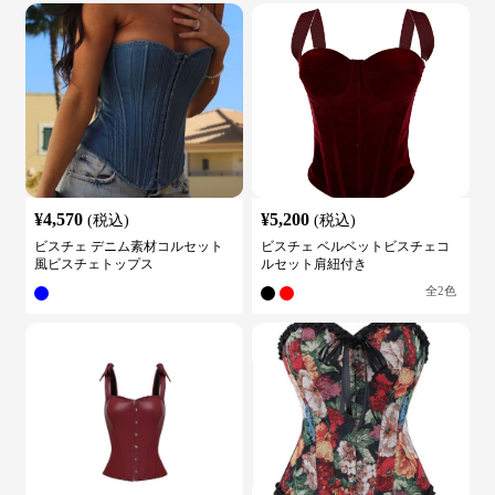
¥
4,570
¥
5,200
(税込)
(税込)
ビスチェ デニム素材コルセット
ビスチェ ベルベットビスチェコ
風ビスチェトップス
ルセット肩紐付き
全
2
色