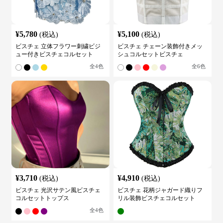
¥
5,780
¥
5,100
(税込)
(税込)
ビスチェ 立体フラワー刺繍ビジ
ビスチェ チェーン装飾付きメッ
ュー付きビスチェコルセット
シュコルセットビスチェ
全
4
色
全
6
色
¥
3,710
¥
4,910
(税込)
(税込)
ビスチェ 光沢サテン風ビスチェ
ビスチェ 花柄ジャガード織りフ
コルセットトップス
リル装飾ビスチェコルセット
全
4
色