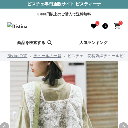
ビスチェ専門通販サイト ビスティーナ
8,000円以上のご購入で送料無料
0
0
商品を検索する
人気ランキング
Bistina TOP
›
チュールの一覧
›
ビスチェ 花柄刺繍チュールビス