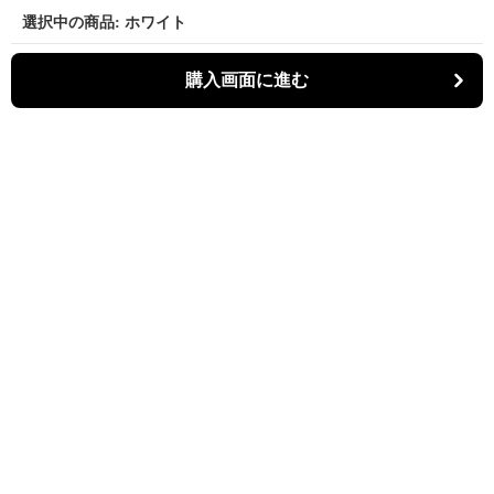
選択中の商品: ホワイト
購入画面に進む
Bistina
について
会社概要
利用規約