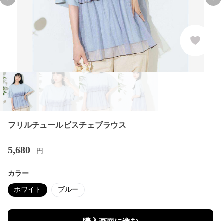
Previous slide
Nex
フリルチュールビスチェブラウス
5,680
円
カラー
ホワイト
ブルー