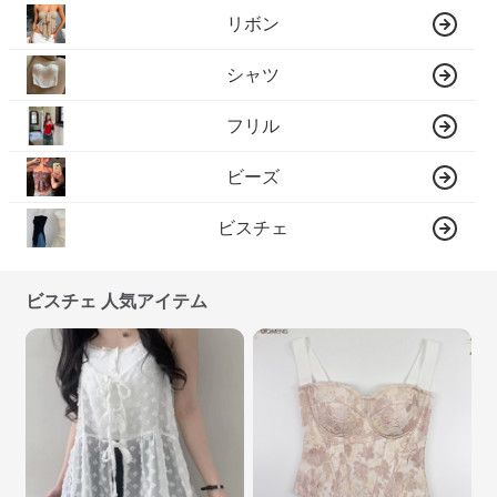
リボン
シャツ
フリル
ビーズ
ビスチェ
ビスチェ 人気アイテム