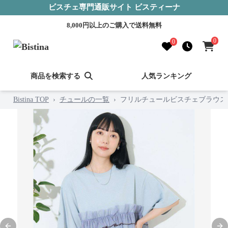
ビスチェ専門通販サイト ビスティーナ
8,000円以上のご購入で送料無料
0
0
商品を検索する
人気ランキング
Bistina TOP
›
チュールの一覧
›
フリルチュールビスチェブラウス