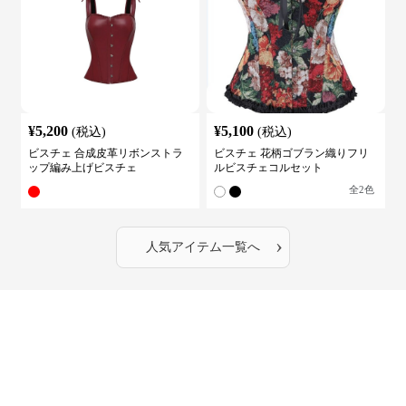
¥
5,200
¥
5,100
(税込)
(税込)
ビスチェ 合成皮革リボンストラ
ビスチェ 花柄ゴブラン織りフリ
ップ編み上げビスチェ
ルビスチェコルセット
全
2
色
›
人気アイテム一覧へ