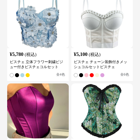
¥
5,780
¥
5,100
(税込)
(税込)
ビスチェ 立体フラワー刺繍ビジ
ビスチェ チェーン装飾付きメッ
ュー付きビスチェコルセット
シュコルセットビスチェ
全
4
色
全
6
色