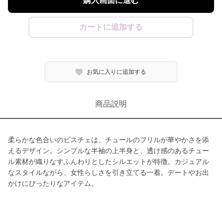
購入画面に進む
カートに追加する
お気に入りに追加する
商品説明
柔らかな色合いのビスチェは、チュールのフリルが華やかさを添
えるデザイン。シンプルな半袖の上半身と、透け感のあるチュー
ル素材が織りなすふんわりとしたシルエットが特徴。カジュアル
なスタイルながら、女性らしさを引き立てる一着。デートやお出
かけにぴったりなアイテム。