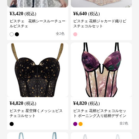
¥
3,420
¥
6,640
(税込)
(税込)
ビスチェ 花柄シースルーチュー
ビスチェ 花柄ジャカード織りビ
ルビスチェ
スチェコルセット
全
2
色
¥
4,820
¥
4,820
(税込)
(税込)
ビスチェ 星空輝くメッシュビス
ビスチェ 花柄ビスチェコルセッ
チェコルセット
ト ボーニング入り総柄デザイン
全
2
色