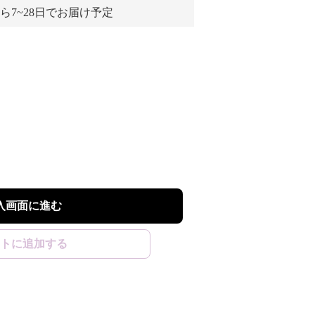
ら7~28日でお届け予定
入画面に進む
トに追加する