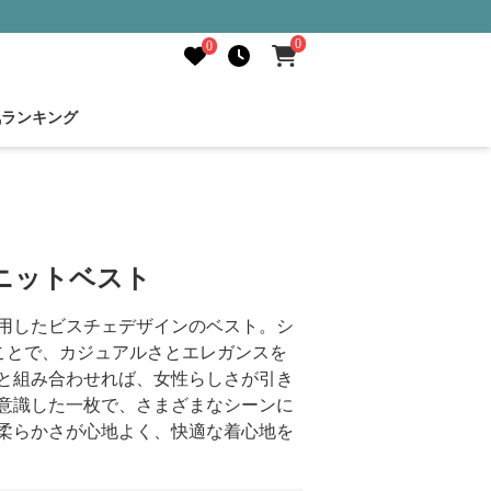
0
0
気ランキング
ニットベスト
用したビスチェデザインのベスト。シ
ことで、カジュアルさとエレガンスを
と組み合わせれば、女性らしさが引き
意識した一枚で、さまざまなシーンに
柔らかさが心地よく、快適な着心地を