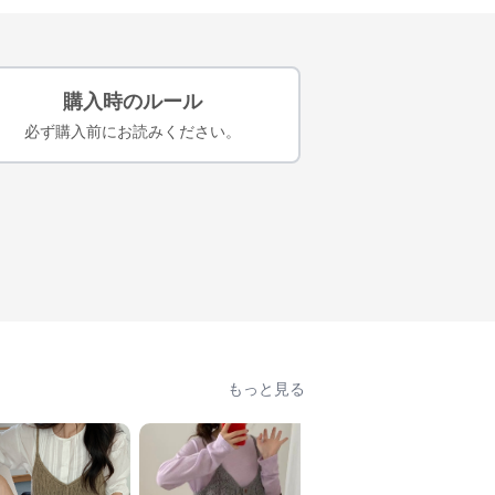
購入時のルール
必ず購入前にお読みください。
もっと見る