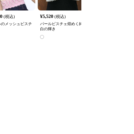
60
¥
5,520
¥
2,960
(税込)
(税込)
(税込)
ルのメッシュビスチ
パールビスチェ煌めく純
パールビスチェ飾り
白の輝き