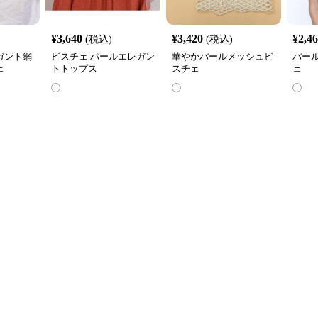
¥
3,640
¥
3,420
¥
2,4
(税込)
(税込)
ガント網
ビスチェ パールエレガン
華やかパールメッシュビ
パー
ェ
トトップス
スチェ
ェ