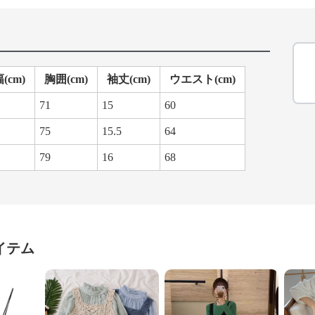
(cm)
胸囲(cm)
袖丈(cm)
ウエスト(cm)
71
15
60
75
15.5
64
79
16
68
イテム