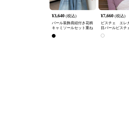
¥
3,640
¥
7,660
(税込)
(税込)
パール装飾肩紐付き花柄
ビスチェ エレ
キャミソールセット重ね
目パールビスチ
着風ビスチェ