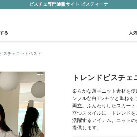
ビスチェ専門通販サイト ビスティーナ
する
人
ビスチェニットベスト
トレンドビスチェ
柔らかな薄手ニット素材を使
ンプルな白Tシャツと重ねる
両立。ふんわりしたスカート
立つスタイルに。トレンドを
活躍するアイテム。ニットの
提供します。