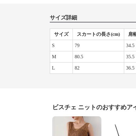
サイズ詳細
サイズ
スカートの長さ(cm)
肩幅
S
79
34.5
M
80.5
35.5
L
82
36.5
ビスチェ
ニット
のおすすめア