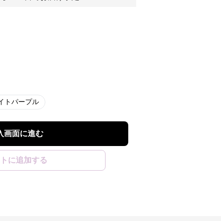
イトパープル
入画面に進む
トに追加する