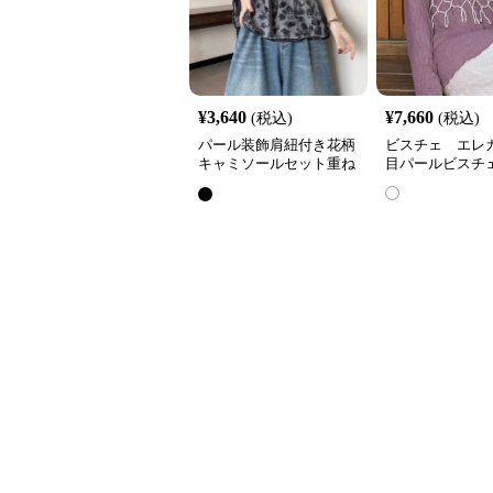
¥
3,640
¥
7,660
(税込)
(税込)
パール装飾肩紐付き花柄
ビスチェ エレ
キャミソールセット重ね
目パールビスチ
着風ビスチェ