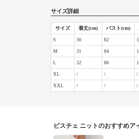
サイズ詳細
サイズ
着丈(cm)
バスト(cm)
S
30
82
1
M
31
84
1
L
32
86
1
XL
/
/
/
XXL
/
/
/
ビスチェ
ニット
のおすすめア