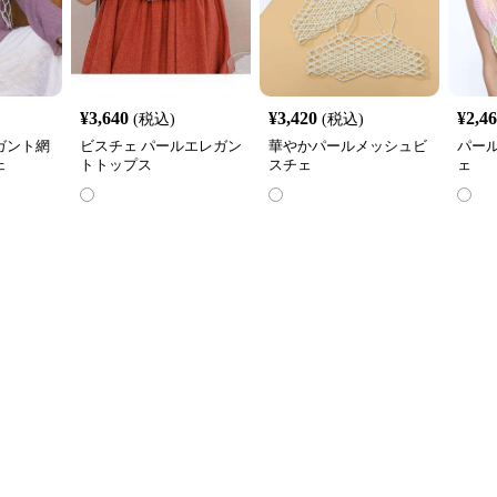
¥
3,640
¥
3,420
¥
2,4
(税込)
(税込)
ガント網
ビスチェ パールエレガン
華やかパールメッシュビ
パー
ェ
トトップス
スチェ
ェ