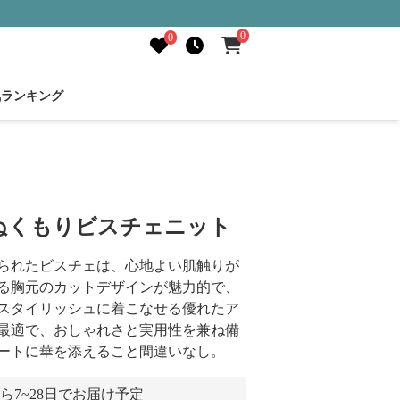
0
0
気ランキング
ぬくもりビスチェニット
られたビスチェは、心地よい肌触りが
る胸元のカットデザインが魅力的で、
スタイリッシュに着こなせる優れたア
最適で、おしゃれさと実用性を兼ね備
ートに華を添えること間違いなし。
ら7~28日でお届け予定