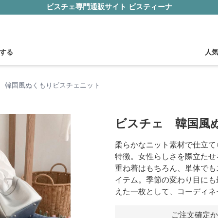
ビスチェ専門通販サイト ビスティーナ
する
人
 韓国風ぬくもりビスチェニット
ビスチェ 韓国風
柔らかなニット素材で仕立て
特徴。女性らしさを際立たせ
重ね着はもちろん、単体でも
イテム。季節の変わり目にも
えた一枚として、コーディネ
ご注文確定か