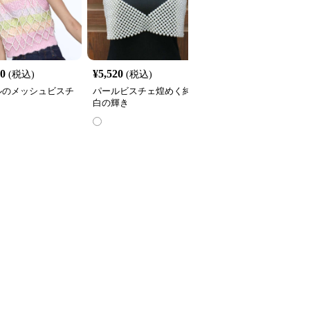
60
¥
5,520
¥
2,960
(税込)
(税込)
(税込)
ルのメッシュビスチ
パールビスチェ煌めく純
パールビスチェ飾り
白の輝き