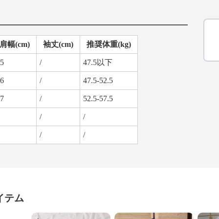
肩幅(cm)
袖丈(cm)
推奨体重(kg)
5
/
47.5以下
6
/
47.5-52.5
7
/
52.5-57.5
/
/
/
/
イテム