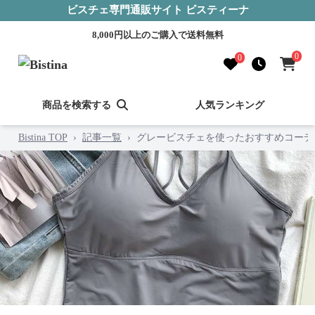
ビスチェ専門通販サイト ビスティーナ
8,000円以上のご購入で送料無料
0
0
商品を検索する
人気ランキング
Bistina TOP
›
記事一覧
›
グレービスチェを使ったおすすめコーデ