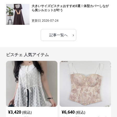
大きいサイズビスチェおすすめ5選！体型カバーしなが
ら美シルエットが叶う
更新日
2026-07-24
›
記事一覧へ
ビスチェ 人気アイテム
¥
3,420
¥
6,640
(税込)
(税込)