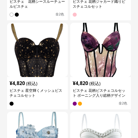
ビスチェ 花柄シースルーチュー
ビスチェ 花柄ジャカード織りビ
ルビスチェ
スチェコルセット
全
2
色
¥
4,820
¥
4,820
(税込)
(税込)
ビスチェ 星空輝くメッシュビス
ビスチェ 花柄ビスチェコルセッ
チェコルセット
ト ボーニング入り総柄デザイン
全
2
色