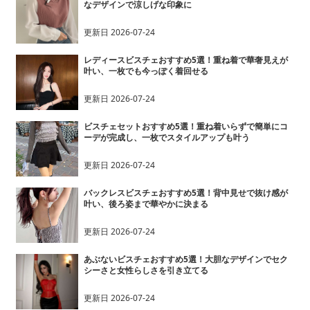
なデザインで涼しげな印象に
更新日
2026-07-24
レディースビスチェおすすめ5選！重ね着で華奢見えが
叶い、一枚でも今っぽく着回せる
更新日
2026-07-24
ビスチェセットおすすめ5選！重ね着いらずで簡単にコ
ーデが完成し、一枚でスタイルアップも叶う
更新日
2026-07-24
バックレスビスチェおすすめ5選！背中見せで抜け感が
叶い、後ろ姿まで華やかに決まる
更新日
2026-07-24
あぶないビスチェおすすめ5選！大胆なデザインでセク
シーさと女性らしさを引き立てる
更新日
2026-07-24