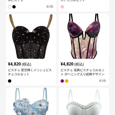
全
2
色
¥
4,820
¥
4,820
(税込)
(税込)
ビスチェ 星空輝くメッシュビス
ビスチェ 花柄ビスチェコルセッ
チェコルセット
ト ボーニング入り総柄デザイン
全
2
色