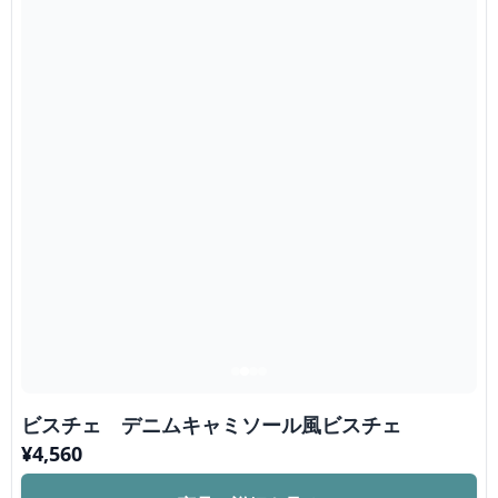
ビスチェ デニムキャミソール風ビスチェ
¥
4,560