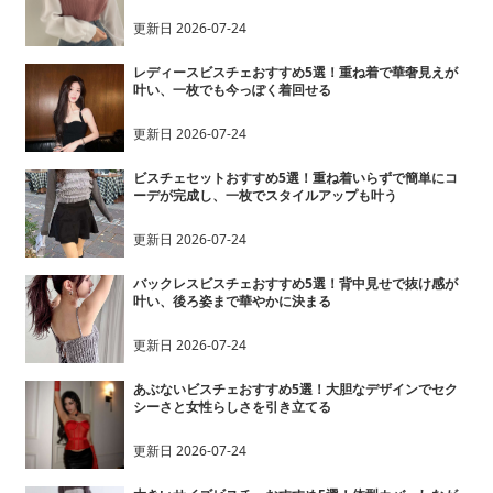
更新日
2026-07-24
レディースビスチェおすすめ5選！重ね着で華奢見えが
叶い、一枚でも今っぽく着回せる
更新日
2026-07-24
ビスチェセットおすすめ5選！重ね着いらずで簡単にコ
ーデが完成し、一枚でスタイルアップも叶う
更新日
2026-07-24
バックレスビスチェおすすめ5選！背中見せで抜け感が
叶い、後ろ姿まで華やかに決まる
更新日
2026-07-24
あぶないビスチェおすすめ5選！大胆なデザインでセク
シーさと女性らしさを引き立てる
更新日
2026-07-24