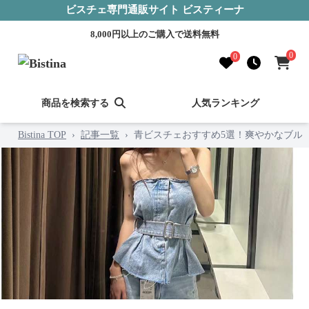
ビスチェ専門通販サイト ビスティーナ
8,000円以上のご購入で送料無料
0
0
商品を検索する
人気ランキング
Bistina TOP
›
記事一覧
›
青ビスチェおすすめ5選！爽やかなブル