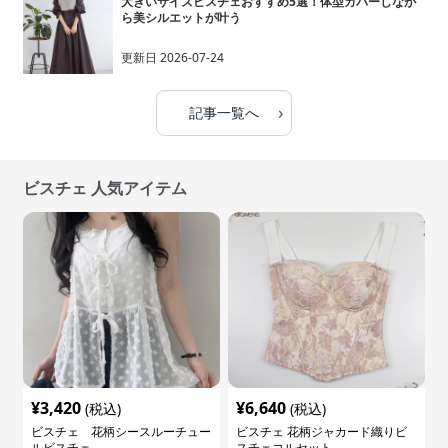
大きいサイズビスチェおすすめ5選！体型カバーしなが
ら美シルエットが叶う
更新日
2026-07-24
›
記事一覧へ
ビスチェ 人気アイテム
¥
3,420
¥
6,640
(税込)
(税込)
ビスチェ 花柄シースルーチュー
ビスチェ 花柄ジャカード織りビ
ルビスチェ
スチェコルセット