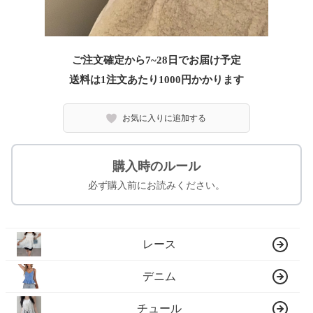
ご注文確定から7~28日でお届け予定
送料は1注文あたり
1000
円かかります
お気に入りに追加する
購入時のルール
必ず購入前にお読みください。
レース
デニム
チュール