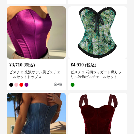
¥
3,710
¥
4,910
(税込)
(税込)
ビスチェ 光沢サテン風ビスチェ
ビスチェ 花柄ジャガード織りフ
コルセットトップス
リル装飾ビスチェコルセット
全
4
色