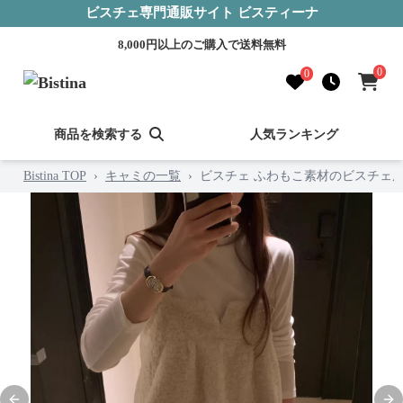
ビスチェ専門通販サイト ビスティーナ
8,000円以上のご購入で送料無料
0
0
商品を検索する
人気ランキング
Bistina TOP
›
キャミの一覧
›
ビスチェ ふわもこ素材のビスチェ