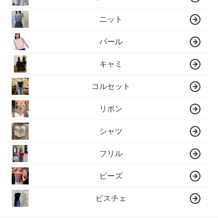
ニット
パール
キャミ
コルセット
リボン
シャツ
フリル
ビーズ
ビスチェ