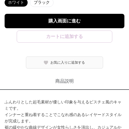
ホワイト
ブラック
購入画面に進む
カートに追加する
お気に入りに追加する
商品説明
ふんわりとした起毛素材が優しい印象を与えるビスチェ風のキャ
ミです。
インナーと重ね着することでこなれ感のあるレイヤードスタイル
が完成します。
裾の緩やかな曲線デザインが女性らしさを演出し、カジュアルか