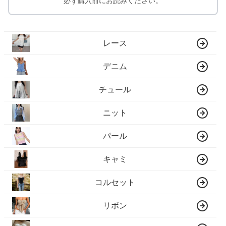
必ず購入前にお読みください。
レース
デニム
チュール
ニット
パール
キャミ
コルセット
リボン