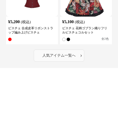
¥
5,200
¥
5,100
(税込)
(税込)
ビスチェ 合成皮革リボンストラ
ビスチェ 花柄ゴブラン織りフリ
ップ編み上げビスチェ
ルビスチェコルセット
全
2
色
›
人気アイテム一覧へ