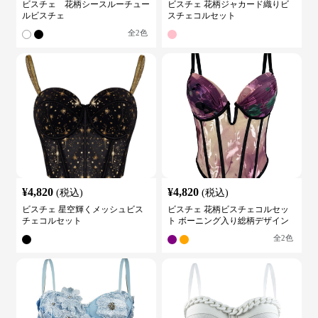
ビスチェ 花柄シースルーチュー
ビスチェ 花柄ジャカード織りビ
ルビスチェ
スチェコルセット
全
2
色
¥
4,820
¥
4,820
(税込)
(税込)
ビスチェ 星空輝くメッシュビス
ビスチェ 花柄ビスチェコルセッ
チェコルセット
ト ボーニング入り総柄デザイン
全
2
色