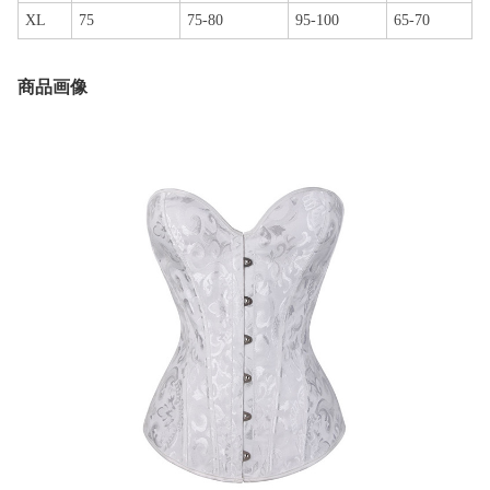
XL
75
75-80
95-100
65-70
商品画像