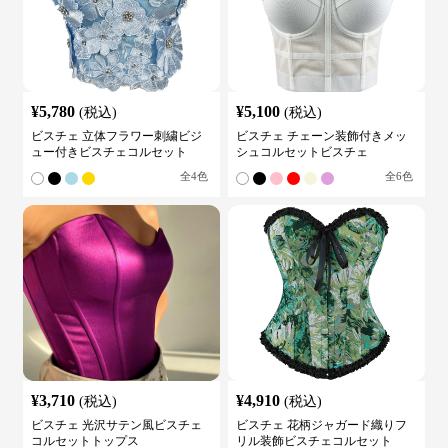
¥
5,780
¥
5,100
(税込)
(税込)
ビスチェ 立体フラワー刺繍ビジ
ビスチェ チェーン装飾付きメッ
ュー付きビスチェコルセット
シュコルセットビスチェ
全
4
色
全
6
色
¥
3,710
¥
4,910
(税込)
(税込)
ビスチェ 光沢サテン風ビスチェ
ビスチェ 花柄ジャガード織りフ
コルセットトップス
リル装飾ビスチェコルセット