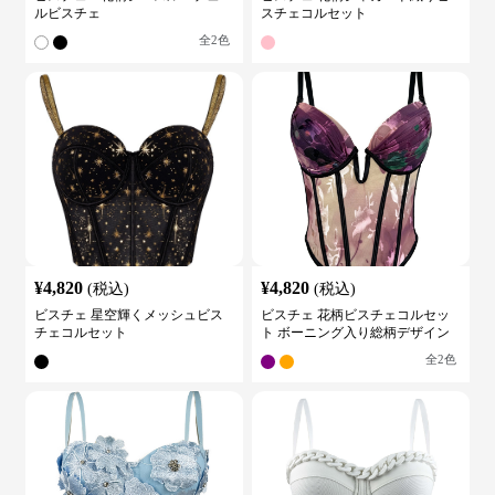
ルビスチェ
スチェコルセット
全
2
色
¥
4,820
¥
4,820
(税込)
(税込)
ビスチェ 星空輝くメッシュビス
ビスチェ 花柄ビスチェコルセッ
チェコルセット
ト ボーニング入り総柄デザイン
全
2
色