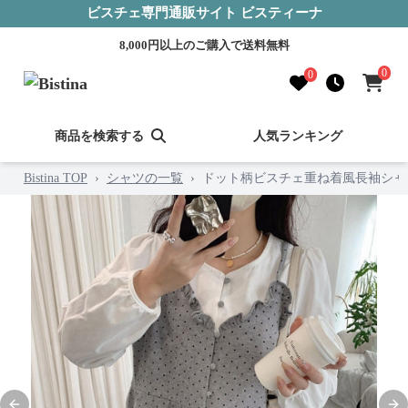
ビスチェ専門通販サイト ビスティーナ
8,000円以上のご購入で送料無料
0
0
商品を検索する
人気ランキング
Bistina TOP
›
シャツの一覧
›
ドット柄ビスチェ重ね着風長袖シャ