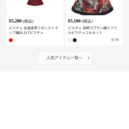
¥
5,200
¥
5,100
(税込)
(税込)
ビスチェ 合成皮革リボンストラ
ビスチェ 花柄ゴブラン織りフリ
ップ編み上げビスチェ
ルビスチェコルセット
全
2
色
›
人気アイテム一覧へ