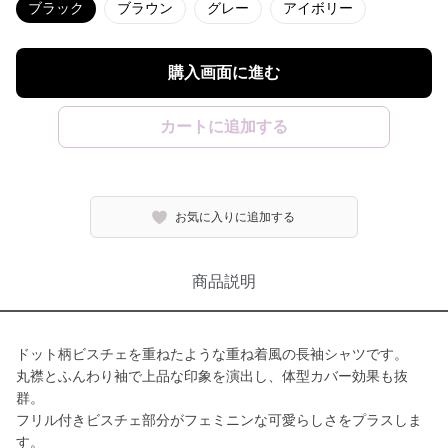
ブラック
ブラウン
グレー
アイボリー
購入画面に進む
カートに追加する
お気に入りに追加する
商品説明
ドット柄ビスチェを重ねたような重ね着風の長袖シャツです。
丸襟とふんわり袖で上品な印象を演出し、体型カバー効果も抜
群。
フリル付きビスチェ部分がフェミニンな可愛らしさをプラスしま
す。