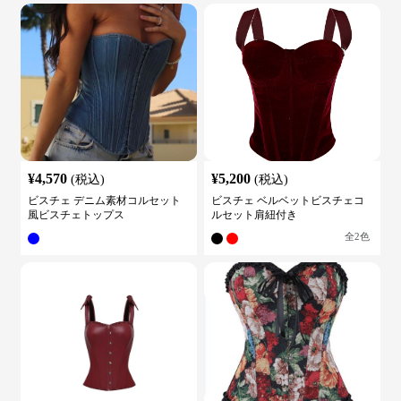
¥
4,570
¥
5,200
(税込)
(税込)
ビスチェ デニム素材コルセット
ビスチェ ベルベットビスチェコ
風ビスチェトップス
ルセット肩紐付き
全
2
色