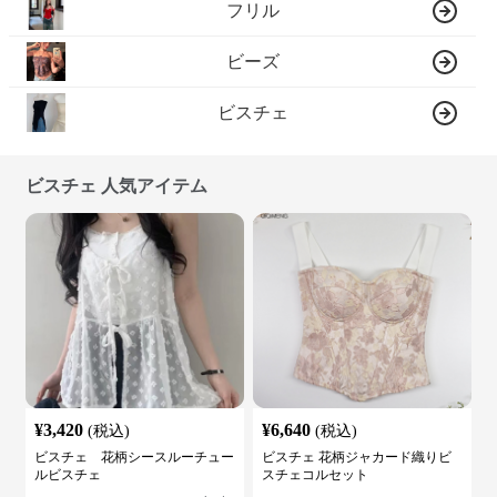
フリル
ビーズ
ビスチェ
ビスチェ 人気アイテム
¥
3,420
¥
6,640
(税込)
(税込)
ビスチェ 花柄シースルーチュー
ビスチェ 花柄ジャカード織りビ
ルビスチェ
スチェコルセット