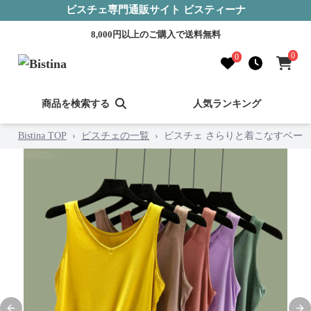
ビスチェ専門通販サイト ビスティーナ
8,000円以上のご購入で送料無料
0
0
商品を検索する
人気ランキング
Bistina TOP
›
ビスチェの一覧
›
ビスチェ さらりと着こなすベー