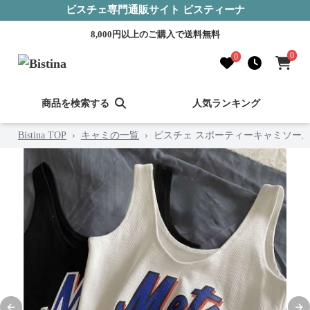
ビスチェ専門通販サイト ビスティーナ
8,000円以上のご購入で送料無料
0
0
商品を検索する
人気ランキング
Bistina TOP
›
キャミの一覧
›
ビスチェ スポーティーキャミソー