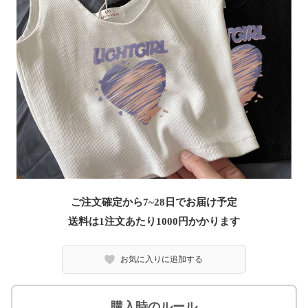
ご注文確定から7~28日でお届け予定
送料は1注文あたり
1000
円かかります
お気に入りに追加する
購入時のルール