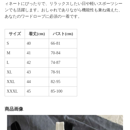
ィネートにぴったりで、リラックスしたい日や軽いスポーツシー
ンでも活躍します。おしゃれでありながら機能性も兼ね備えた、
あなたのワードローブに必須の一着です。
サイズ
着丈(cm)
バスト(cm)
S
40
66-81
M
41
70-84
L
42
74-87
XL
43
78-91
XXL
44
82-95
XXXL
45
85-100
商品画像