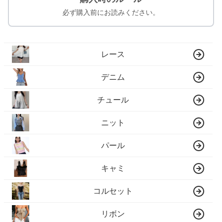
必ず購入前にお読みください。
レース
デニム
チュール
ニット
パール
キャミ
コルセット
リボン