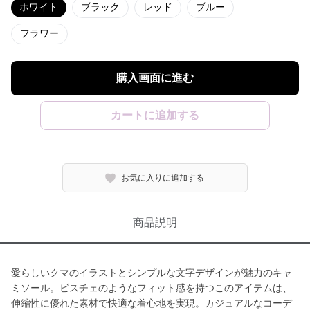
ホワイト
ブラック
レッド
ブルー
フラワー
購入画面に進む
カートに追加する
お気に入りに追加する
商品説明
愛らしいクマのイラストとシンプルな文字デザインが魅力のキャ
ミソール。ビスチェのようなフィット感を持つこのアイテムは、
伸縮性に優れた素材で快適な着心地を実現。カジュアルなコーデ