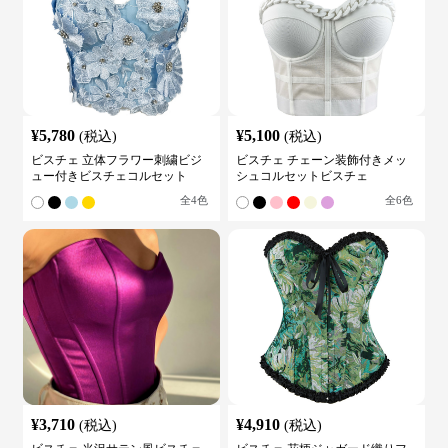
¥
5,780
¥
5,100
(税込)
(税込)
ビスチェ 立体フラワー刺繍ビジ
ビスチェ チェーン装飾付きメッ
ュー付きビスチェコルセット
シュコルセットビスチェ
全
4
色
全
6
色
¥
3,710
¥
4,910
(税込)
(税込)