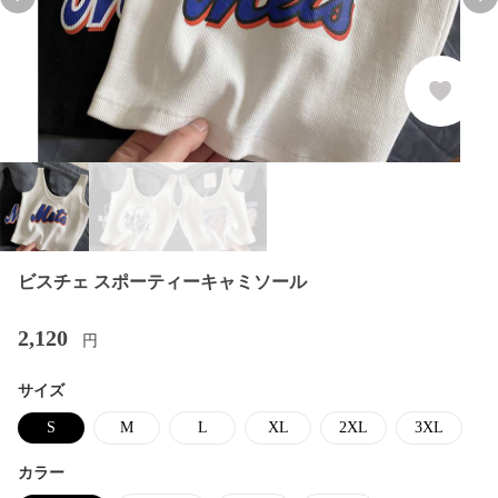
Previous slide
Nex
ビスチェ スポーティーキャミソール
2,120
円
サイズ
S
M
L
XL
2XL
3XL
カラー