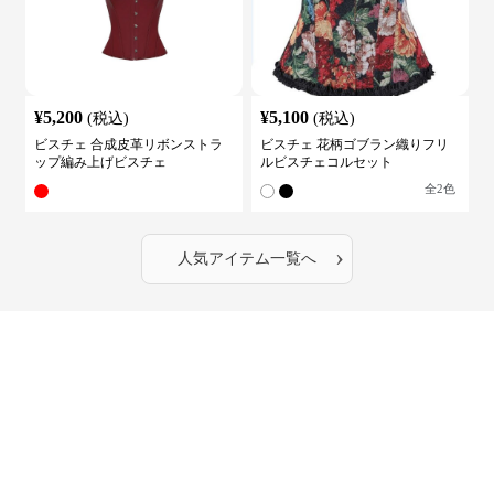
¥
5,200
¥
5,100
(税込)
(税込)
ビスチェ 合成皮革リボンストラ
ビスチェ 花柄ゴブラン織りフリ
ップ編み上げビスチェ
ルビスチェコルセット
全
2
色
›
人気アイテム一覧へ