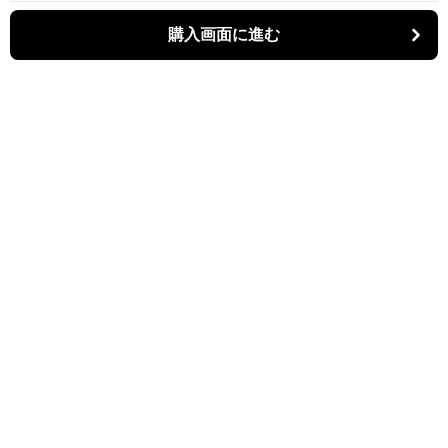
購入画面に進む
Bistina
について
会社概要
利用規約