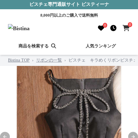
ビスチェ専門通販サイト ビスティーナ
8,000円以上のご購入で送料無料
0
0
商品を検索する
人気ランキング
Bistina TOP
›
リボンの一覧
›
ビスチェ キラめくリボンビスチェ