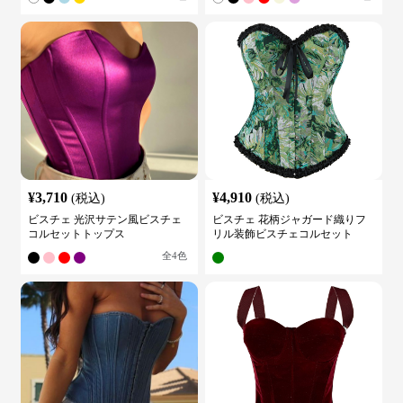
¥
3,710
¥
4,910
(税込)
(税込)
ビスチェ 光沢サテン風ビスチェ
ビスチェ 花柄ジャガード織りフ
コルセットトップス
リル装飾ビスチェコルセット
全
4
色