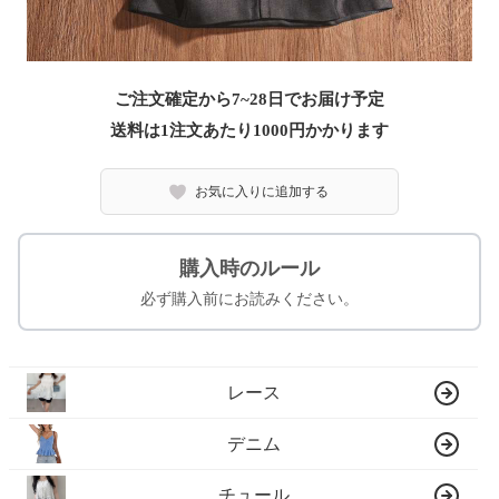
ご注文確定から7~28日でお届け予定
送料は1注文あたり
1000
円かかります
お気に入りに追加する
購入時のルール
必ず購入前にお読みください。
レース
デニム
チュール