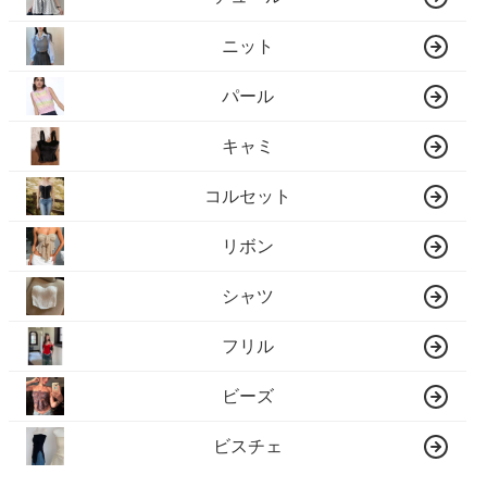
ニット
パール
キャミ
コルセット
リボン
シャツ
フリル
ビーズ
ビスチェ