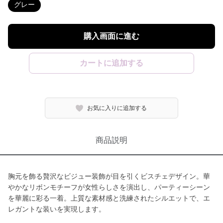
グレー
購入画面に進む
カートに追加する
お気に入りに追加する
商品説明
胸元を飾る贅沢なビジュー装飾が目を引くビスチェデザイン。華
やかなリボンモチーフが女性らしさを演出し、パーティーシーン
を華麗に彩る一着。上質な素材感と洗練されたシルエットで、エ
レガントな装いを実現します。