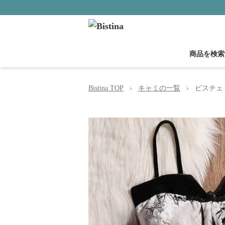
商品を検索
Bistina TOP
›
キャミの一覧
›
ビスチェ