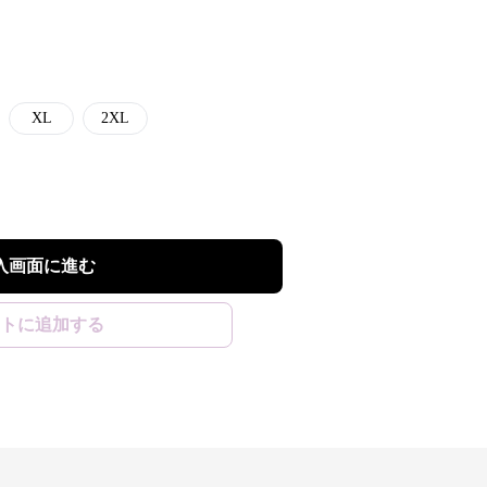
XL
2XL
入画面に進む
トに追加する