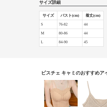
サイズ詳細
サイズ
バスト(cm)
着丈(cm)
S
76-82
44
M
80-86
44
L
84-90
45
ビスチェ
キャミ
のおすすめア