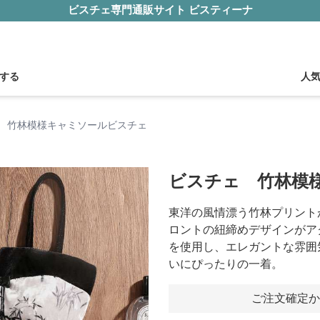
ビスチェ専門通販サイト ビスティーナ
する
人
 竹林模様キャミソールビスチェ
ビスチェ 竹林模
東洋の風情漂う竹林プリント
ロントの紐締めデザインがア
を使用し、エレガントな雰囲
いにぴったりの一着。
ご注文確定か