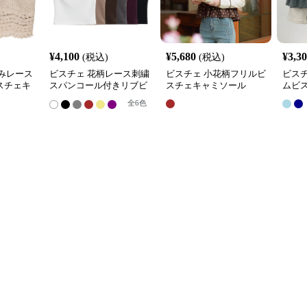
¥
4,100
¥
5,680
¥
3,3
(税込)
(税込)
みレース
ビスチェ 花柄レース刺繍
ビスチェ 小花柄フリルビ
ビス
スチェキ
スパンコール付きリブビ
スチェキャミソール
ムビ
スチェキャミ
全
6
色