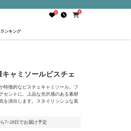
0
0
気ランキング
様キャミソールビスチェ
が特徴的なビスチェキャミソール。フ
クセントに。上品な光沢感のある素材
気を演出します。スタイリッシュな装
ら7~28日でお届け予定