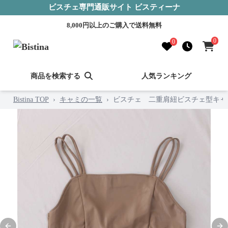
ビスチェ専門通販サイト ビスティーナ
8,000円以上のご購入で送料無料
0
0
商品を検索する
人気ランキング
Bistina TOP
›
キャミの一覧
›
ビスチェ 二重肩紐ビスチェ型キャ