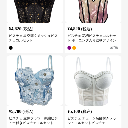
¥
4,820
¥
4,820
(税込)
(税込)
ビスチェ 星空輝くメッシュビス
ビスチェ 花柄ビスチェコルセッ
チェコルセット
ト ボーニング入り総柄デザイン
全
2
色
¥
5,780
¥
5,100
(税込)
(税込)
ビスチェ 立体フラワー刺繍ビジ
ビスチェ チェーン装飾付きメッ
ュー付きビスチェコルセット
シュコルセットビスチェ