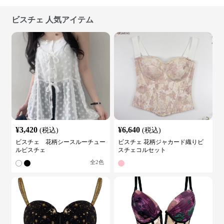
ビスチェ 人気アイテム
¥
3,420
¥
6,640
(税込)
(税込)
ビスチェ 花柄シースルーチュー
ビスチェ 花柄ジャカード織りビ
ルビスチェ
スチェコルセット
全
2
色