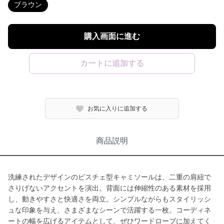
ブラウン
購入画面に進む
カートに追加する
お気に入りに追加する
商品説明
洗練されたデザインのビスチェ型キャミソールは、二重の肩紐で
さりげないアクセントを演出。背面には伸縮性のある素材を採用
し、動きやすさと快適さを両立。シンプルながらもスタイリッシ
ュな印象を与え、さまざまなシーンで活躍する一枚。コーディネ
ートの幅を広げるアイテムとして、ぜひワードローブに加えてく