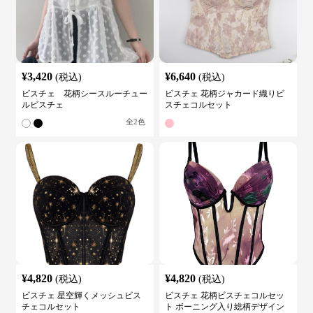
¥
3,420
¥
6,640
(税込)
(税込)
ビスチェ 花柄シースルーチュー
ビスチェ 花柄ジャカード織りビ
ルビスチェ
スチェコルセット
全
2
色
¥
4,820
¥
4,820
(税込)
(税込)
ビスチェ 星空輝くメッシュビス
ビスチェ 花柄ビスチェコルセッ
チェコルセット
ト ボーニング入り総柄デザイン