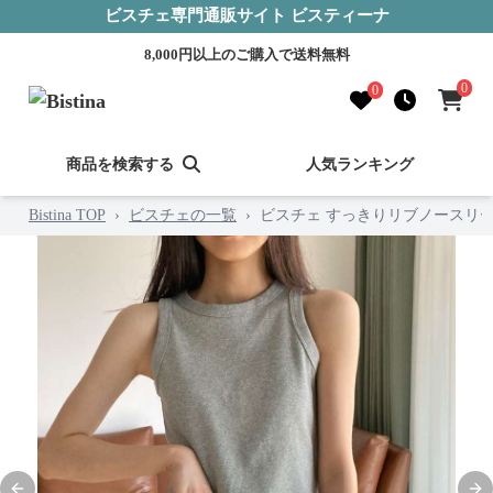
ビスチェ専門通販サイト ビスティーナ
8,000円以上のご購入で送料無料
0
0
商品を検索する
人気ランキング
Bistina TOP
›
ビスチェの一覧
›
ビスチェ すっきりリブノースリ