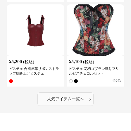
¥
5,200
¥
5,100
(税込)
(税込)
ビスチェ 合成皮革リボンストラ
ビスチェ 花柄ゴブラン織りフリ
ップ編み上げビスチェ
ルビスチェコルセット
全
2
色
›
人気アイテム一覧へ