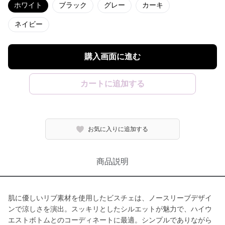
ホワイト
ブラック
グレー
カーキ
ネイビー
購入画面に進む
カートに追加する
お気に入りに追加する
商品説明
肌に優しいリブ素材を使用したビスチェは、ノースリーブデザイ
ンで涼しさを演出。スッキリとしたシルエットが魅力で、ハイウ
エストボトムとのコーディネートに最適。シンプルでありながら