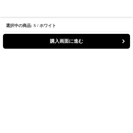
選択中の商品: S / ホワイト
購入画面に進む
Bistina
について