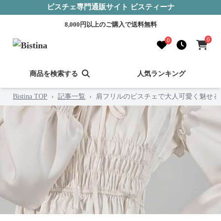
ビスチェ専門通販サイト ビスティーナ
8,000円以上のご購入で送料無料
0
0
商品を検索する
人気ランキング
Bistina TOP
›
記事一覧
›
肩フリルのビスチェで大人可愛く魅せる