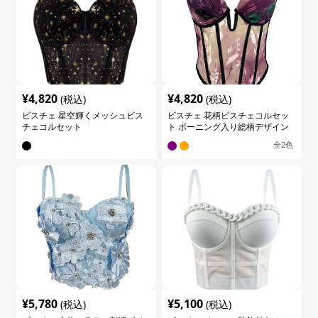
¥
4,820
¥
4,820
(税込)
(税込)
ビスチェ 星空輝くメッシュビス
ビスチェ 花柄ビスチェコルセッ
チェコルセット
ト ボーニング入り総柄デザイン
全
2
色
¥
5,780
¥
5,100
(税込)
(税込)