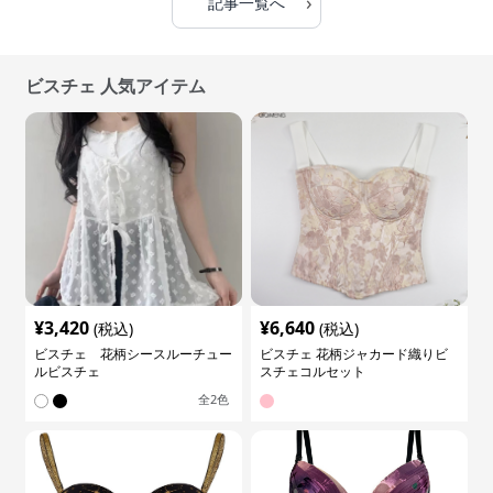
›
記事一覧へ
ビスチェ 人気アイテム
¥
3,420
¥
6,640
(税込)
(税込)
ビスチェ 花柄シースルーチュー
ビスチェ 花柄ジャカード織りビ
ルビスチェ
スチェコルセット
全
2
色