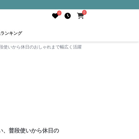
0
0
気ランキング
段使いから休日のおしゃれまで幅広く活躍
い、普段使いから休日の