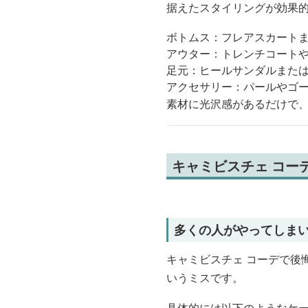
据えたスタイリングが効果
ボトムス：フレアスカート
アウター：トレンチコート
足元：ヒールサンダルまた
アクセサリー：パールやゴ
素材に光沢感があるだけで、
キャミビスチェ コー
多くの人がやってしま
キャミビスチェ コーデで後
いうミスです。