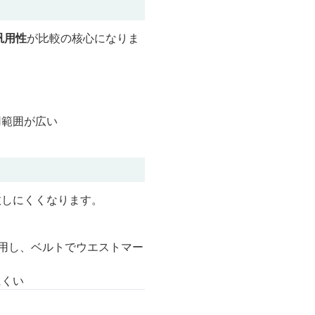
汎用性
が比較の核心になりま
用範囲が広い
敗しにくくなります。
用し、ベルトでウエストマー
にくい