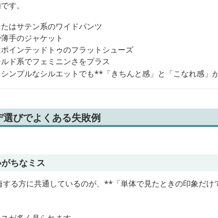
的です。
またはサテン系のワイドパンツ
や薄手のジャケット
はポインテッドトゥのフラットシューズ
ールド系でフェミニンさをプラス
シンプルなシルエットでも**「きちんと感」と「こなれ感」が
デ選びでよくある失敗例
いがちなミス
悔する方に共通しているのが、**「単体で見たときの印象だけ