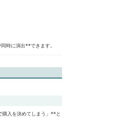
同時に演出**できます。
で購入を決めてしまう」**と