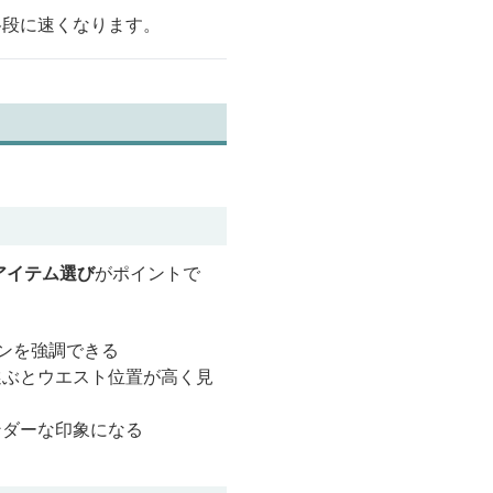
格段に速くなります。
アイテム選び
がポイントで
ンを強調できる
選ぶとウエスト位置が高く見
ンダーな印象になる