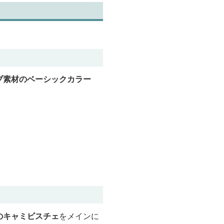
ブ素材のベーシックカラー
。
のキャミビスチェ
をメインに