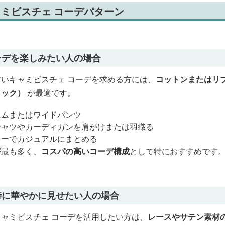
ミビスチェ コーデパターン
ーデを楽しみたい人の場合
いキャミビスチェ コーデを求める方には、
コットンまたはリ
ラック）
が最適です。
ニムまたはワイドパンツ
シャツやカーディガンを肩がけまたは羽織る
ァーでカジュアルにまとめる
が最も多く、
コスパの高いコーデ構成
として特におすすめです
時に華やかに見せたい人の場合
ャミビスチェ コーデを活用したい方は、
レースやサテン素材