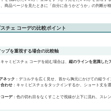
と、商品ページを見たときに「自分に合うかどうか」の判断が
スチェ コーデの比較ポイント
アップを重視する場合の比較軸
キャミビスチェ コーデを組む場合は、
縦のラインを意識した
アネック
：デコルテを広く見せ、首から胸元にかけての縦ライ
ス合わせ
：キャミビスチェをタックインするか、ショート丈を
ンコーデ
：色の切れ目をなくすことで視線が上下に流れ、スレ