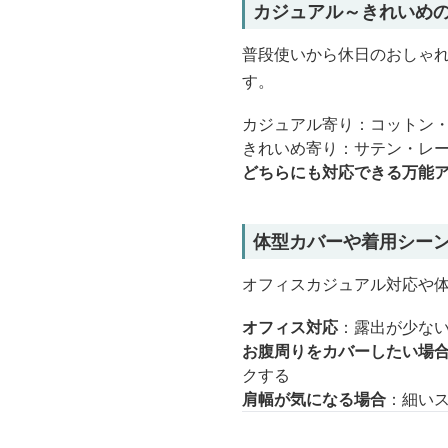
カジュアル～きれいめ
普段使いから休日のおしゃれ
す。
カジュアル寄り：コットン・
きれいめ寄り：サテン・レー
どちらにも対応できる万能
体型カバーや着用シー
オフィスカジュアル対応や
オフィス対応
：露出が少な
お腹周りをカバーしたい場
クする
肩幅が気になる場合
：細い