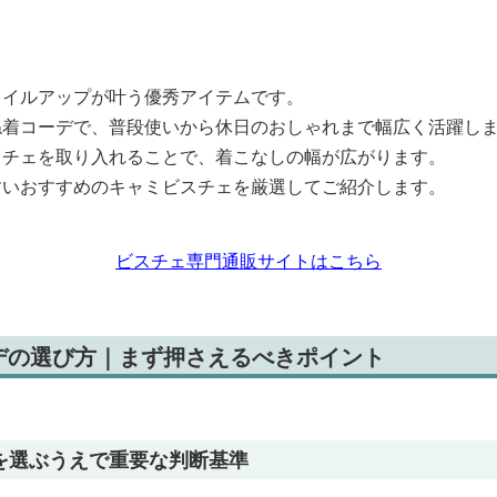
タイルアップが叶う優秀アイテムです。
ね着コーデで、普段使いから休日のおしゃれまで幅広く活躍し
スチェを取り入れることで、着こなしの幅が広がります。
すいおすすめのキャミビスチェを厳選してご紹介します。
ビスチェ専門通販サイトはこちら
デの選び方｜まず押さえるべきポイント
を選ぶうえで重要な判断基準