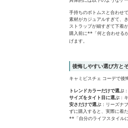
具体的には以下のようなケ
手持ちのボトムスと合わせ
素材がカジュアルすぎて、
ストラップが細すぎて下着
購入前に**「何と合わせる
げます。
後悔しやすい選び方と
キャミビスチェ コーデで後
トレンドカラーだけで選ぶ
サイズをタイト目に選ぶ
：
安さだけで選ぶ
：リーズナ
ずに購入すると、実際に着
**「自分のライフスタイル