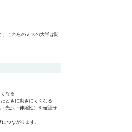
けで、これらのミスの大半は防
くくなる
したときに動きにくくなる
感・光沢・伸縮性）を確認せ
度につながります。