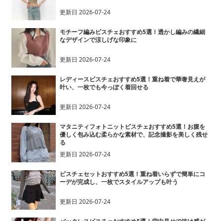
更新日
2026-07-24
モチーフ編みビスチェおすすめ5選！透かし編みの繊細
なデザインで涼しげな印象に
更新日
2026-07-24
レディースビスチェおすすめ5選！重ね着で華奢見えが
叶い、一枚でも今っぽく着回せる
更新日
2026-07-24
マタニティフォトニットビスチェおすすめ5選！お腹を
優しく包み込む柔らかな素材で、記念撮影を美しく残せ
る
更新日
2026-07-24
ビスチェセットおすすめ5選！重ね着いらずで簡単にコ
ーデが完成し、一枚でスタイルアップも叶う
更新日
2026-07-24