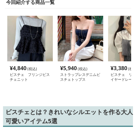
今回紹介する商品一覧
¥
4,840
¥
5,940
¥
3,380
(税込)
(税込)
(税込
ビスチェ フリンジビス
ストラップレスデニムビ
ビスチェ リボ
チェニット
スチェトップス
イヤードレース
ビスチェとは？きれいなシルエットを作る大人
可愛いアイテム5選