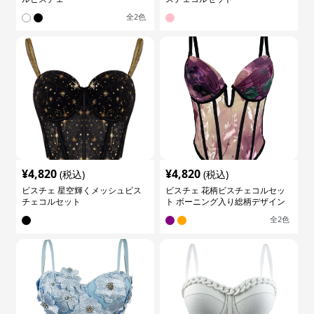
全
2
色
¥
4,820
¥
4,820
(税込)
(税込)
ビスチェ 星空輝くメッシュビス
ビスチェ 花柄ビスチェコルセッ
チェコルセット
ト ボーニング入り総柄デザイン
全
2
色