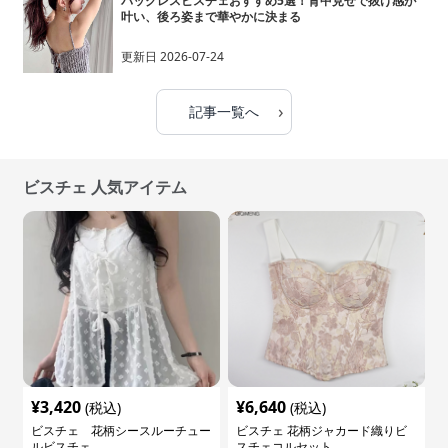
バックレスビスチェおすすめ5選！背中見せで抜け感が
叶い、後ろ姿まで華やかに決まる
更新日
2026-07-24
›
記事一覧へ
ビスチェ 人気アイテム
¥
3,420
¥
6,640
(税込)
(税込)
ビスチェ 花柄シースルーチュー
ビスチェ 花柄ジャカード織りビ
ルビスチェ
スチェコルセット