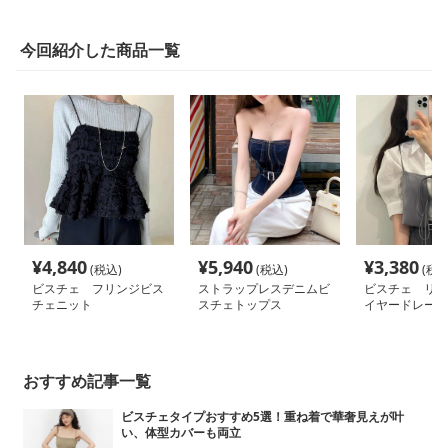
今回紹介した商品一覧
¥
4,840
¥
5,940
¥
3,380
(税込)
(税込)
(税込
ビスチェ フリンジビス
ストラップレスデニムビ
ビスチェ リボ
チェニット
スチェトップス
イヤードレース
おすすめ記事一覧
ビスチェタイプおすすめ5選！重ね着で華奢見えが叶
い、体型カバーも両立