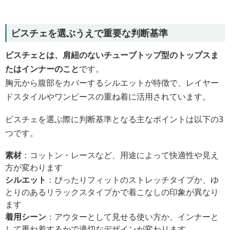
ビスチェを選ぶうえで重要な判断基準
ビスチェとは、肩紐のないチューブトップ型のトップスま
たはインナーのこと
です。
胸元から腹部をカバーするシルエットが特徴で、レイヤー
ドスタイルやワンピースの重ね着に活用されています。
ビスチェを選ぶ際に判断基準となる主なポイントは以下の3
つです。
素材
：コットン・レースなど、用途によって快適性や見え
方が変わります
シルエット
：ぴったりフィットのストレッチタイプか、ゆ
とりのあるリラックスタイプかで着こなしの印象が異なり
ます
着用シーン
：アウターとして見せる使い方か、インナーと
して重ね着するかで適切なデザインが変わります