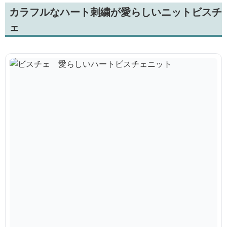
カラフルなハート刺繍が愛らしいニットビスチ
ェ