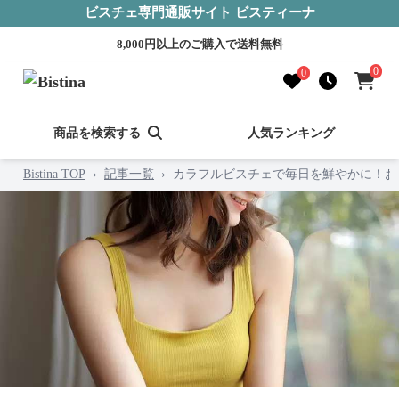
ビスチェ専門通販サイト ビスティーナ
8,000円以上のご購入で送料無料
0
0
商品を検索する
人気ランキング
Bistina TOP
›
記事一覧
›
カラフルビスチェで毎日を鮮やかに！お