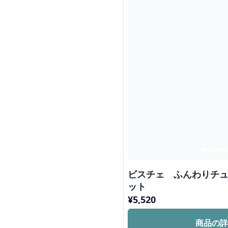
ビスチェ ふんわりチュ
ット
¥
5,520
商品の