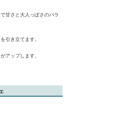
せで甘さと大人っぽさのバラ
さを引き立てます。
さがアップします。
ェ