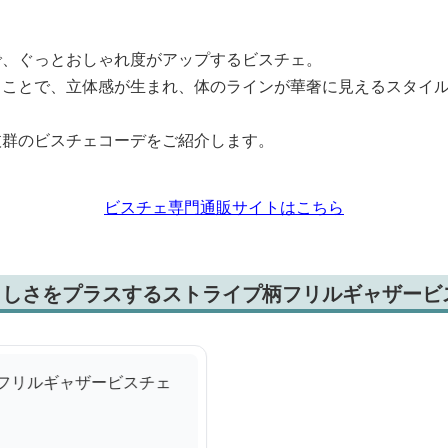
で、ぐっとおしゃれ度がアップするビスチェ。
ることで、立体感が生まれ、体のラインが華奢に見えるスタイ
抜群のビスチェコーデをご紹介します。
ビスチェ専門通販サイトはこちら
らしさをプラスするストライプ柄フリルギャザービ