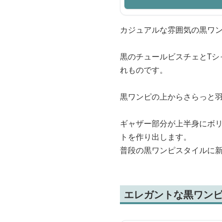
カジュアルな雰囲気の黒ワン
黒のチュールビスチェとT
れものです。
黒ワンピの上からさらっと
ギャザー部分が上半身にボ
トを作り出します。
普段の黒ワンピスタイルに
エレガントな黒ワン