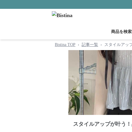
商品を検索
Bistina TOP
›
記事一覧
›
スタイルアッ
スタイルアップが叶う！