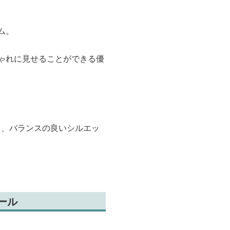
ム。
ゃれに見せることができる優
き、バランスの良いシルエッ
ール