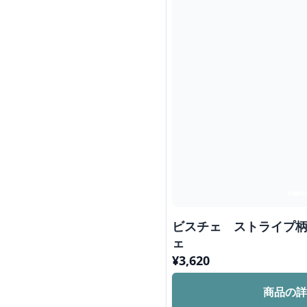
ビスチェ ストライプ
ェ
¥
3,620
商品の