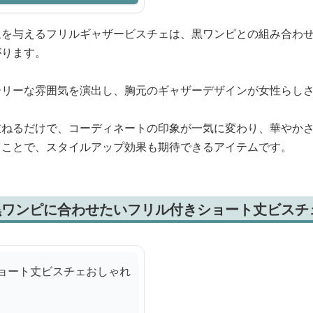
象を与えるフリルギャザービスチェは、黒ワンピとの組み合わ
がります。
ーリーな雰囲気を演出し、胸元のギャザーデザインが女性らし
重ねるだけで、コーディネートの印象が一気に変わり、華やか
くことで、スタイルアップ効果も期待できるアイテムです。
黒ワンピに合わせたいフリル付きショート丈ビスチ