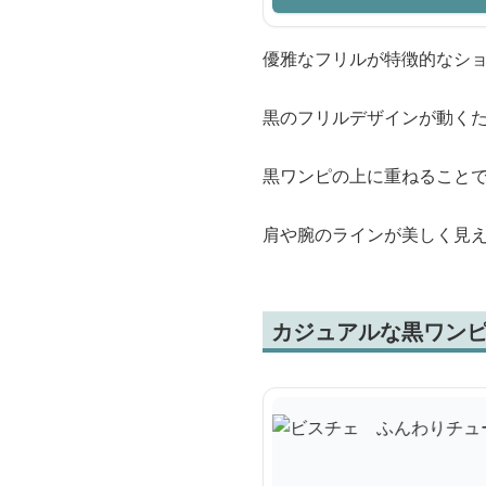
優雅なフリルが特徴的なシ
黒のフリルデザインが動く
黒ワンピの上に重ねること
肩や腕のラインが美しく見
カジュアルな黒ワンピ