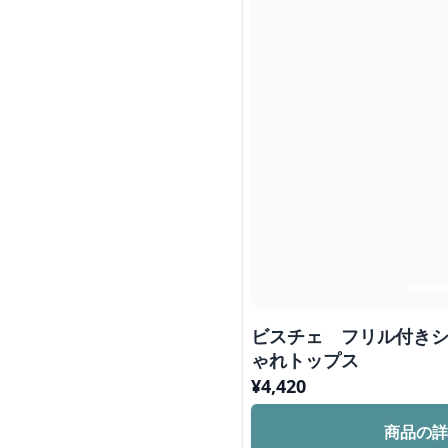
ビスチェ フリル付き
ゃれトップス
¥
4,420
商品の