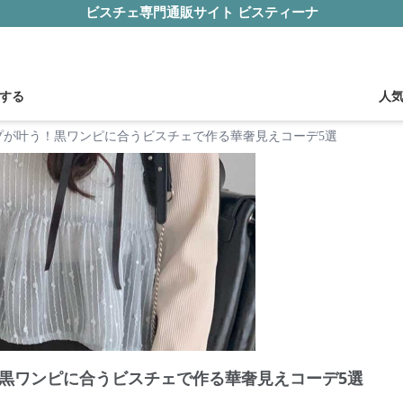
ビスチェ専門通販サイト ビスティーナ
する
人
プが叶う！黒ワンピに合うビスチェで作る華奢見えコーデ5選
黒ワンピに合うビスチェで作る華奢見えコーデ5選