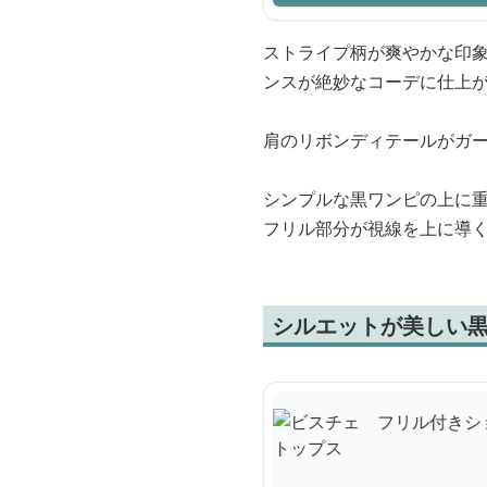
ストライプ柄が爽やかな印
ンスが絶妙なコーデに仕上
肩のリボンディテールがガ
シンプルな黒ワンピの上に
フリル部分が視線を上に導
シルエットが美しい