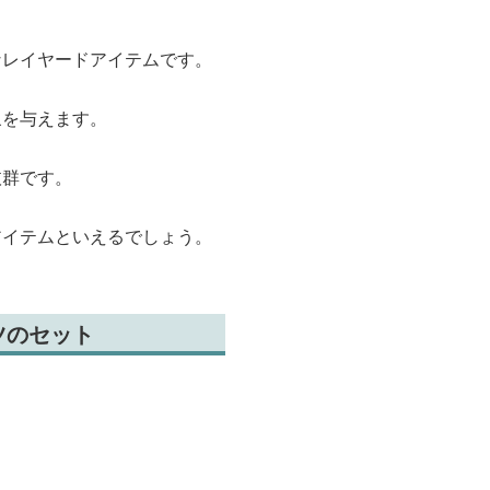
なレイヤードアイテムです。
象を与えます。
抜群です。
アイテムといえるでしょう。
ツのセット