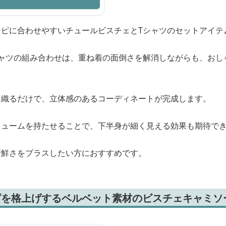
ピに合わせやすいチュールビスチェとTシャツのセットアイテ
シャツの組み合わせは、重ね着の面倒さを解消しながらも、おし
羽織るだけで、立体感のあるコーディネートが完成します。
リュームを持たせることで、下半身が細く見える効果も期待で
新鮮さをプラスしたい方におすすめです。
ピを格上げするベルベット素材のビスチェキャミソ