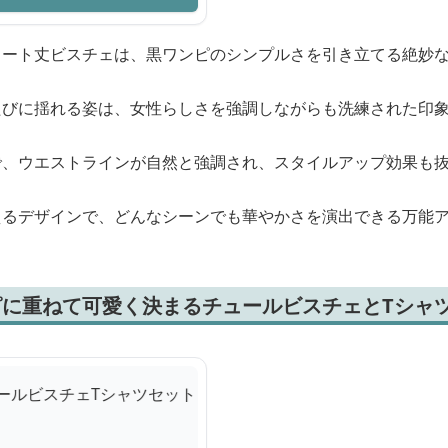
ョート丈ビスチェは、黒ワンピのシンプルさを引き立てる絶妙
たびに揺れる姿は、女性らしさを強調しながらも洗練された印
で、ウエストラインが自然と強調され、スタイルアップ効果も
えるデザインで、どんなシーンでも華やかさを演出できる万能
に重ねて可愛く決まるチュールビスチェとTシャ